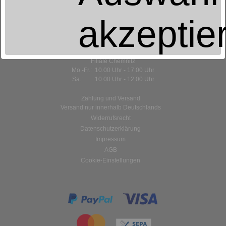
akzeptie
Öffnungszeiten:
Stammhaus Aue
Mo.-Fr.: 9.00 Uhr - 18.00 Uhr
Sa.: 9.00 Uhr - 12.00 Uhr
Filiale Chemnitz
Mo.-Fr.: 10.00 Uhr - 17.00 Uhr
Sa.: 10.00 Uhr - 12.00 Uhr
Zahlung und Versand
Versand nur innerhalb Deutschlands
Widerrufsrecht
Datenschutzerklärung
Impressum
AGB
Cookie-Einstellungen