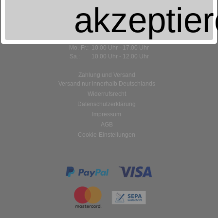
Öffnungszeiten:
akzeptie
Stammhaus Aue
Mo.-Fr.: 9.00 Uhr - 18.00 Uhr
Sa.: 9.00 Uhr - 12.00 Uhr
Filiale Chemnitz
Mo.-Fr.: 10.00 Uhr - 17.00 Uhr
Sa.: 10.00 Uhr - 12.00 Uhr
Zahlung und Versand
Versand nur innerhalb Deutschlands
Widerrufsrecht
Datenschutzerklärung
Impressum
AGB
Cookie-Einstellungen