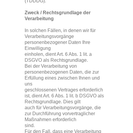
(TDDDG).
Zweck / Rechtsgrundlage der
Verarbeitung
In solchen Fällen, in denen wir für
Verarbeitungsvorgänge
personenbezogener Daten Ihre
Einwilligung
einholen, dient Art. 6 Abs. 1 lit. a
DSGVO als Rechtsgrundlage.
Bei der Verarbeitung von
personenbezogenen Daten, die zur
Erfüllung eines zwischen Ihnen und
uns
geschlossenen Vertrages erforderlich
ist, dient Art. 6 Abs. 1 lit. b DSGVO als
Rechtsgrundlage. Dies gilt
auch für Verarbeitungsvorgänge, die
zur Durchführung vorvertraglicher
Maßnahmen erforderlich
sind.
Für den Fall, dass eine Verarbeitung