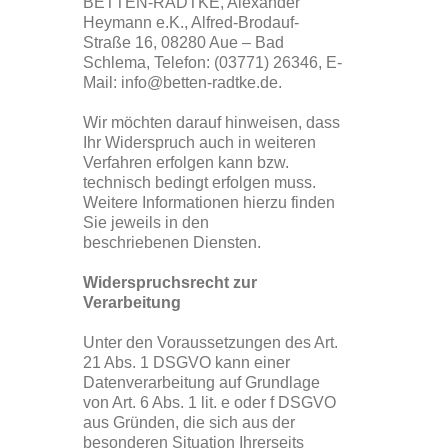
BETTEN-RADTKE, Alexander
Heymann e.K., Alfred-Brodauf-
Straße 16, 08280 Aue – Bad
Schlema, Telefon: (03771) 26346, E-
Mail: info@betten-radtke.de.
Wir möchten darauf hinweisen, dass
Ihr Widerspruch auch in weiteren
Verfahren erfolgen kann bzw.
technisch bedingt erfolgen muss.
Weitere Informationen hierzu finden
Sie jeweils in den
beschriebenen Diensten.
Widerspruchsrecht zur
Verarbeitung
Unter den Voraussetzungen des Art.
21 Abs. 1 DSGVO kann einer
Datenverarbeitung auf Grundlage
von Art. 6 Abs. 1 lit. e oder f DSGVO
aus Gründen, die sich aus der
besonderen Situation Ihrerseits