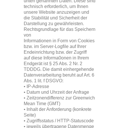
unten genannten Daten. Diese sind
technisch erforderlich, um Ihnen
unsere Website anzuzeigen und
die Stabilität und Sicherheit der
Darstellung zu gewährleisten.
Rechtsgrundlage für das Speichern
von
Informationen in Form von Cookies
bzw. im Server-Logfile auf Ihrer
Endeinrichtung bzw. der Zugriff
auf diese Informa0onen in Ihrem
Endgerät ist § 25 Abs. 2 Nr. 2
TDDDG. Die damit einhergehende
Datenverarbeitung beruht auf Art. 6
Abs. 1 lit. f DSGVO:
• IP-Adresse
• Datum und Uhrzeit der Anfrage
• Zeitzonendifferenz zur Greenwich
Mean Time (GMT)
• Inhalt der Anforderung (konkrete
Seite)
• Zugriffsstatus / HTTP-Statuscode
• jeweils übertragene Datenmenge