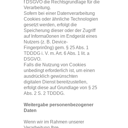
f DSGVO die Rechtsgrundlage für die
Verarbeitung.
Sofern bei einer Datenverarbeitung
Cookies oder ähnliche Technologien
gesetzt werden, erfolgt die
Speicherung dieser oder der Zugriff
auf Informa0onen im Endgerät eines
Nutzers (z. B. Device-
Fingerprin0ng) gem. § 25 Abs. 1
TDDDG i. V. m. Art. 6 Abs. 1 lit. a
DSGVO.
Falls die Nutzung von Cookies
unbedingt erforderlich ist, um einen
ausdrücklich gewünschten
digitalen Dienst bereitzustellen,
erfolgt diese auf Grundlage von § 25
Abs. 2 S. 2 TDDDG.
Weitergabe personenbezogener
Daten
Wenn wir im Rahmen unserer
Verarbeitung Ihre