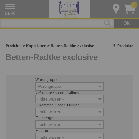
0
OK
Produkte
Kopfkissen
Betten-Radtke exclusive
5
Produkte
Betten-Radtke exclusive
Warengruppe
Warengruppe
3-Kammer-Kissen Füllung
- bitte wählen -
3-Kammer-Kissen-Füllung
- bitte wählen -
Füllmenge
- bitte wählen -
Füllung
- bitte wählen -