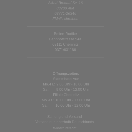
Alfred-Brodauf-Str. 16
08280 Aue
03771-26346
EMail schreiben
Betten-Radtke
Bahnhofstrasse 54a
09111 Chemnitz
0371/631186
Öffnungszeiten:
Stammhaus Aue
Mo.-Fr.: 9.00 Uhr - 18.00 Uhr
Sa.: 9.00 Uhr - 12.00 Uhr
Filiale Chemnitz
Mo.-Fr.: 10.00 Uhr - 17.00 Uhr
Sa.: 10.00 Uhr - 12.00 Uhr
Zahlung und Versand
Versand nur innerhalb Deutschlands
Widerrufsrecht