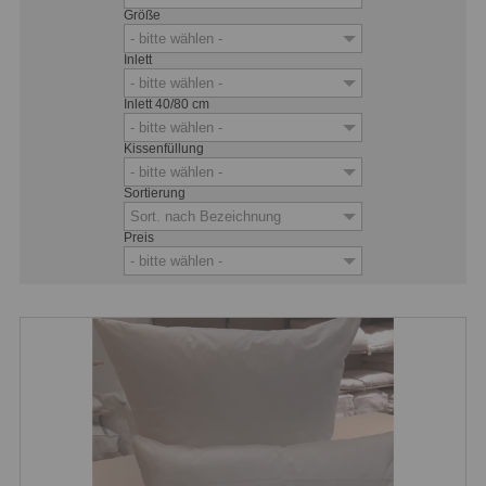
Größe
- bitte wählen -
Inlett
- bitte wählen -
Inlett 40/80 cm
- bitte wählen -
Kissenfüllung
- bitte wählen -
Sortierung
Sort. nach Bezeichnung
Preis
- bitte wählen -