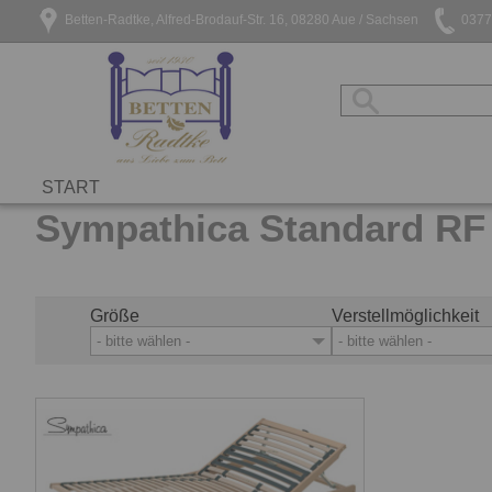
Betten-Radtke, Alfred-Brodauf-Str. 16, 08280 Aue / Sachsen
0377
Produkte
Rahmen
Sympathica
Sympathica Stan
START
Sympathica Standard RF
Größe
Verstellmöglichkeit
- bitte wählen -
- bitte wählen -