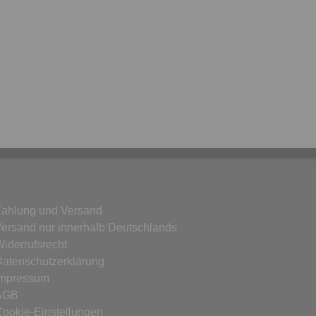
Zahlung und Versand
ersand nur innerhalb Deutschlands
iderrufsrecht
atenschutzerklärung
Impressum
AGB
ookie-Einstellungen