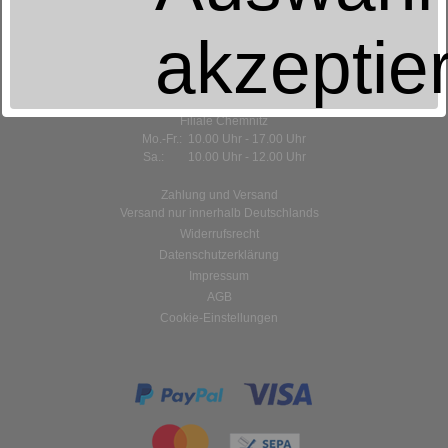
akzeptie
Öffnungszeiten:
Stammhaus Aue
Mo.-Fr.: 9.00 Uhr - 18.00 Uhr
Sa.: 9.00 Uhr - 12.00 Uhr
Filiale Chemnitz
Mo.-Fr.: 10.00 Uhr - 17.00 Uhr
Sa.: 10.00 Uhr - 12.00 Uhr
Zahlung und Versand
Versand nur innerhalb Deutschlands
Widerrufsrecht
Datenschutzerklärung
Impressum
AGB
Cookie-Einstellungen