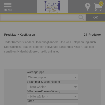
0
OK
Produkte
Kopfkissen
24
Produkte
Jeder Körper ist anders. Jeder liegt anders. Und weil Entspannung auch
Kopfsache ist, braucht jeder ein individuell passendes Kissen, das den
sensiblen Halswirbelbereich aktiv entlastet.
Warengruppe
Warengruppe
3-Kammer-Kissen Füllung
- bitte wählen -
3-Kammer-Kissen-Füllung
- bitte wählen -
Farbe