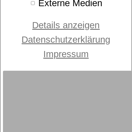
Externe Medien
Details anzeigen
Datenschutzerklärung
Kissen
Impressum
Sympathica Microfaser
ab 42,95 €
UVP