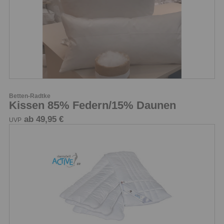
Betten-Radtke
Kissen 85% Federn/15% Daunen
ab 49,95 €
UVP