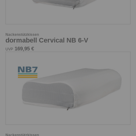
Nackenstützkissen
dormabell Cervical NB 6-V
169,95 €
UVP
Nackenstützkissen