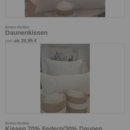
Betten-Radtke
Daunenkissen
ab 29,95 €
UVP
Betten-Radtke
Kissen 70% Federn/30% Daunen