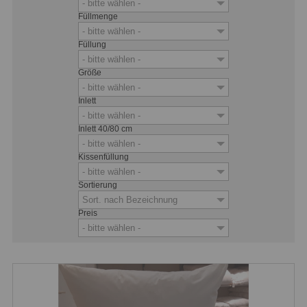
- bitte wählen -
Füllmenge
- bitte wählen -
Füllung
- bitte wählen -
Größe
- bitte wählen -
Inlett
- bitte wählen -
Inlett 40/80 cm
- bitte wählen -
Kissenfüllung
- bitte wählen -
Sortierung
Sort. nach Bezeichnung
Preis
- bitte wählen -