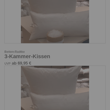
Betten-Radtke
3-Kammer-Kissen
ab 69,95 €
UVP