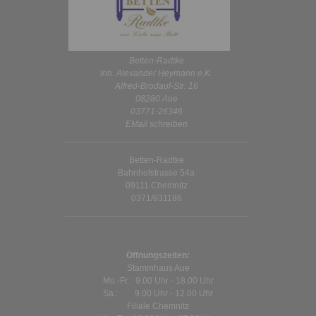
Betten-Radtke
Inh. Alexander Heymann e.K.
Alfred-Brodauf-Str. 16
08280 Aue
03771-26346
EMail schreiben
Betten-Radtke
Bahnhofstrasse 54a
09111 Chemnitz
0371/631186
Öffnungszeiten:
Stammhaus Aue
Mo.-Fr.: 9.00 Uhr - 18.00 Uhr
Sa.: 9.00 Uhr - 12.00 Uhr
Filiale Chemnitz